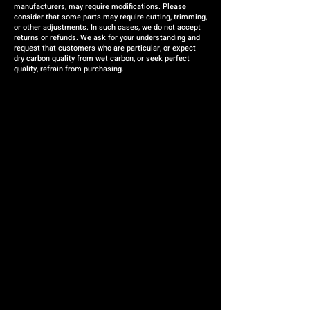
manufacturers, may require modifications. Please
consider that some parts may require cutting, trimming,
or other adjustments. In such cases, we do not accept
returns or refunds. We ask for your understanding and
request that customers who are particular, or expect
dry carbon quality from wet carbon, or seek perfect
quality, refrain from purchasing.