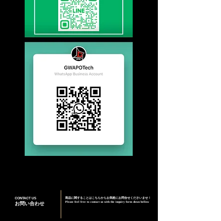
CONTACT US
商品に関することはこちらからお気軽にお問合せくださいませ！
Please feel free to contact us with the inquiry form down bellow
お問い合わせ