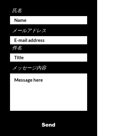
氏名
メールアドレス
件名
メッセージ内容
Send