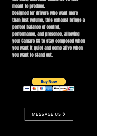
meant to produce.
Designed for drivers who want more
than just volume, this exhaust brings a
perfect balance of control,
performance, and presence, allowing
your Camaro SS to stay composed when
you want it quiet and come alive when
you want to stand out.
MESSAGE US