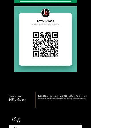
CONTACT US
商品に関することはこちらからお気軽にお問合せくださいませ！
Please feel free to contact us with the inquiry form down bellow
お問い合わせ
氏名