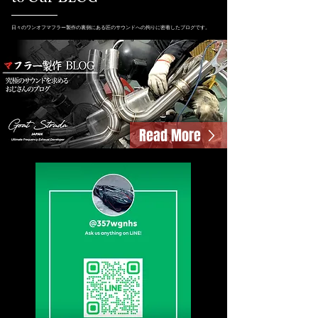
日々のワンオフマフラー製作の裏側にある匠のサウンドへの拘りに密着したブログです。
Read More