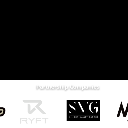
Partnership Companies