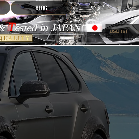
BLOG
USD ($)