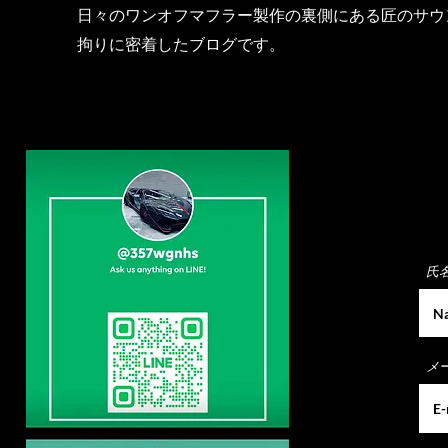
日々のワンオフマフラー製作の裏側にある匠のサウ
拘りに密着したブログです。
氏
メ