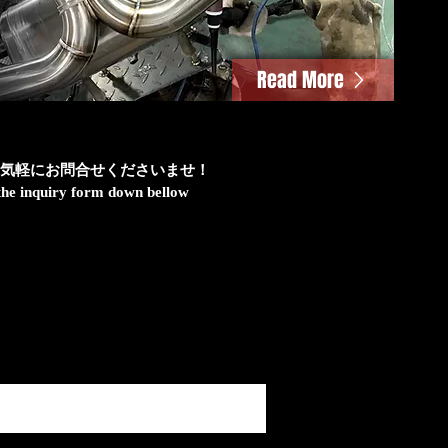
Read More
気軽にお問合せくださいませ！
h the inquiry form down bellow