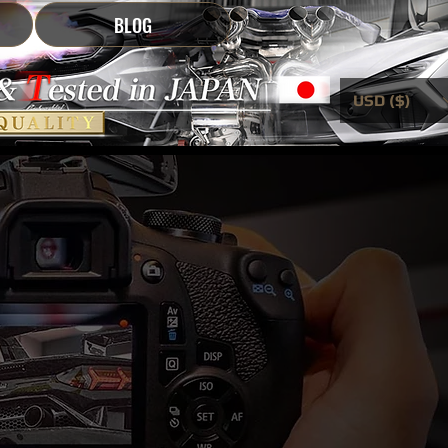
BLOG
USD ($)