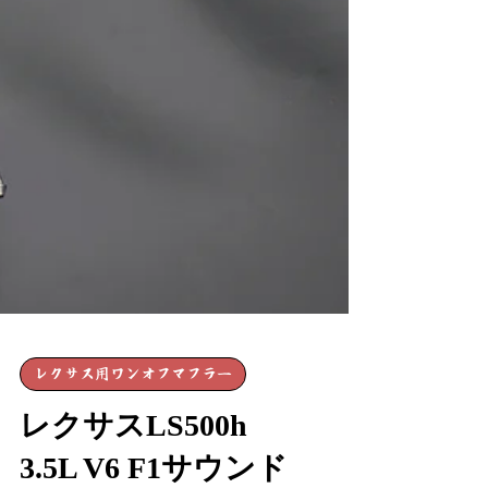
レクサス用ワンオフマフラー
レクサスLS500h