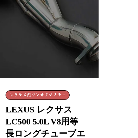
レクサス用ワンオフマフラー