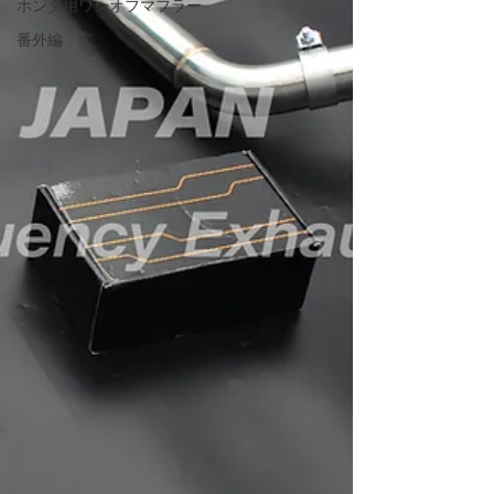
ホンダ用ワンオフマフラー
番外編