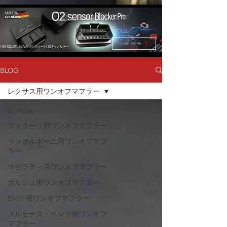
LEARN MORE
BLOG
レクサス用ワンオフマフラー
All Posts
フェラーリ用ワンオフマフラー
ランボルギーニ用ワンオフマフ
ラー
マセラティ用ワンオフマフラー
ポルシェ用ワンオフマフラー
BMW用ワンオフマフラー
メルセデス・ベンツ用ワンオフ
マフラー