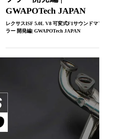
可変式F1サウンドマ
フラー開発編 |
GWAPOTech JAPAN
レクサスISF 5.0L V8 可変式F1サウンドマフ
ラー 開発編| GWAPOTech JAPAN