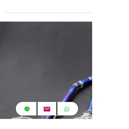
レクサス用ワンオフマフラー
レクサスGSF 5.0L
V8 マフラー開発編 |
GWAPOTech JAPAN
レクサスGSF 5.0L V8 マフラー開発編 |
GWAPOTech JAPAN