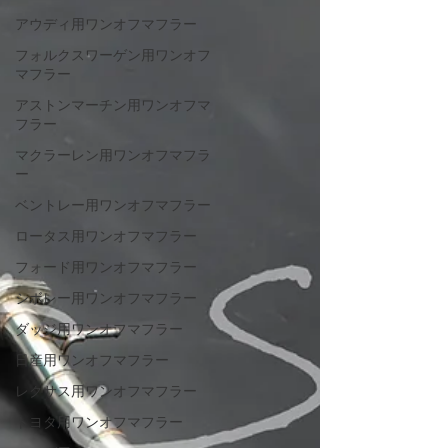
アウディ用ワンオフマフラー
フォルクスワーゲン用ワンオフ
マフラー
アストンマーチン用ワンオフマ
フラー
マクラーレン用ワンオフマフラ
ー
ベントレー用ワンオフマフラー
ロータス用ワンオフマフラー
フォード用ワンオフマフラー
シボレー用ワンオフマフラー
ダッジ用ワンオフマフラー
日産用ワンオフマフラー
レクサス用ワンオフマフラー
トヨタ用ワンオフマフラー