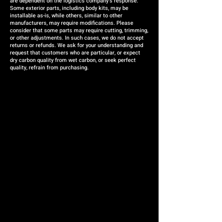
are dependent on the logistics company's response.
Some exterior parts, including body kits, may be
installable as-is, while others, similar to other
manufacturers, may require modifications. Please
consider that some parts may require cutting, trimming,
or other adjustments. In such cases, we do not accept
returns or refunds. We ask for your understanding and
request that customers who are particular, or expect
dry carbon quality from wet carbon, or seek perfect
quality, refrain from purchasing.