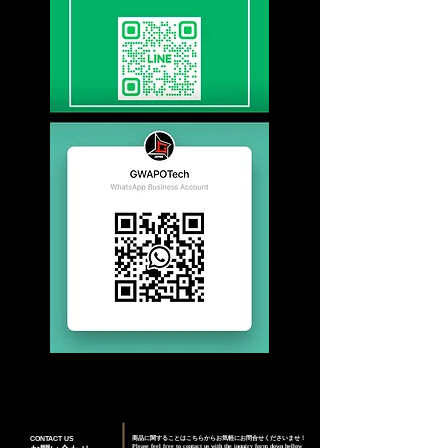
CONTACT US
商品に関することはこちらからお気軽にお問合せくださいませ！
Please feel free to contact us with the inquiry form down bellow