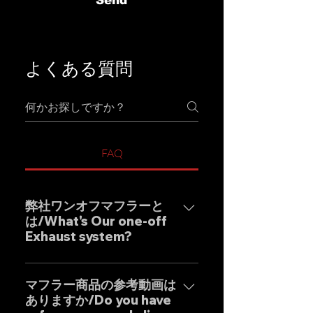
Send
よくある質問
FAQ
弊社ワンオフマフラーと
は/What's Our one-off
Exhaust system?
弊社ワンオフマフラーブラン
ド"GOAT STRADA"は究極のサウ
マフラー商品の参考動画は
ありますか/Do you have
ンドをモットーとしたエキゾース