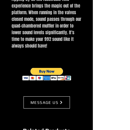
experience brings the magic out of the
platform. When running in the valves
closed mode, sound passes through our
quad-chambered muffler in order to
lower sound levels significantly. It's
time to make your 992 sound like it
always should have!
MESSAGE US