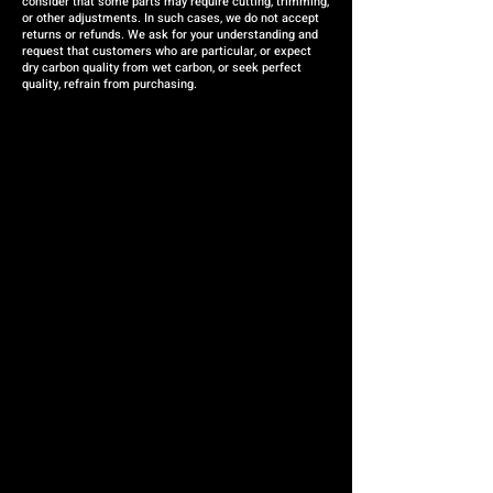
consider that some parts may require cutting, trimming,
or other adjustments. In such cases, we do not accept
returns or refunds. We ask for your understanding and
request that customers who are particular, or expect
dry carbon quality from wet carbon, or seek perfect
quality, refrain from purchasing.