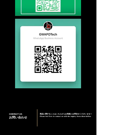
CONTACT US
商品に関することはこちらからお気軽にお問合せくださいませ！
Please feel free to contact us with the inquiry form down bellow
お問い合わせ