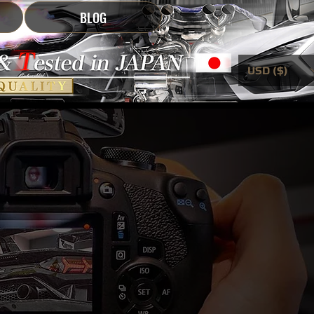
BLOG
USD ($)