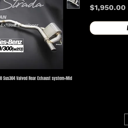
$1,950.00
0 Sus304 Valved Rear Exhaust system+Mid