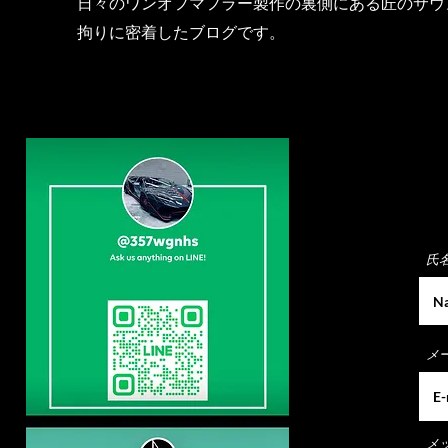
日々のワンオフマフラー製作の裏側にある匠のサウ
拘りに密着したブログです。
氏
メ
メ