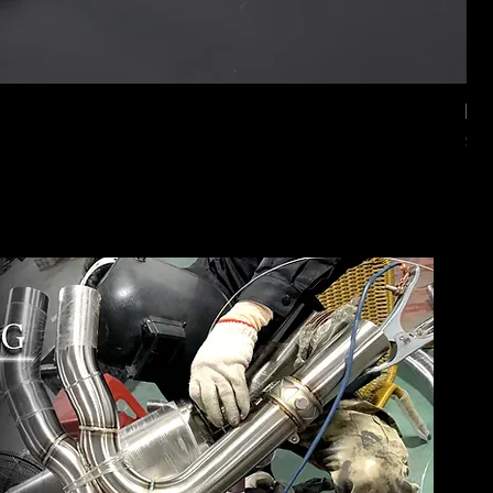
Mer
価
$2,