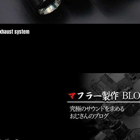
Exhaust system