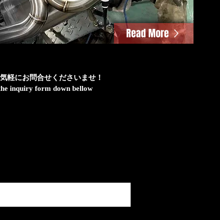
Read More
気軽にお問合せくださいませ！
h the inquiry form down bellow