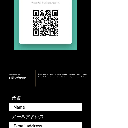
CONTACT US
商品に関することはこちらからお気軽にお問合せくださいませ！
Please feel free to contact us with the inquiry form down bellow
お問い合わせ
氏名
メールアドレス