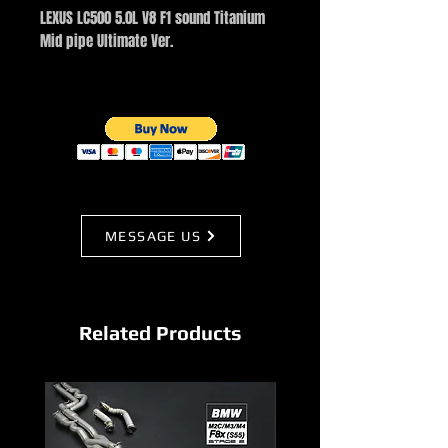
LEXUS LC500 5.0L V8 F1 sound Titanium
Mid pipe Ultimate Ver.
MESSAGE US
Related Products