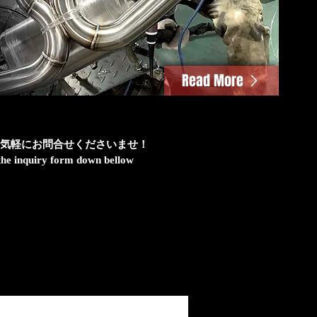
Read More
気軽にお問合せくださいませ！
h the inquiry form down bellow