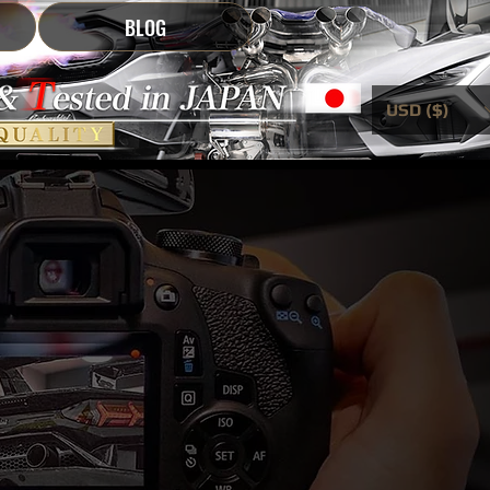
BLOG
USD ($)