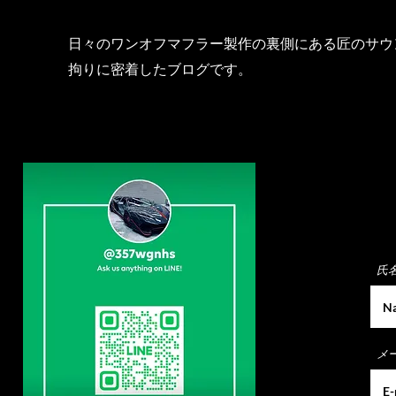
日々のワンオフマフラー製作の裏側にある匠のサウ
拘りに密着したブログです。
氏
メ