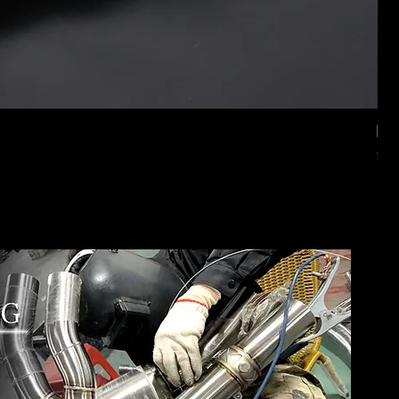
Mer
価
$2,