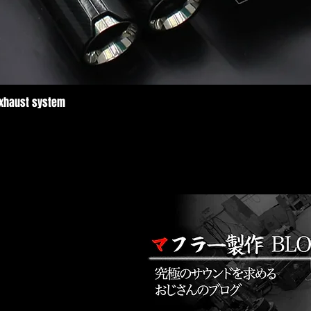
Exhaust system