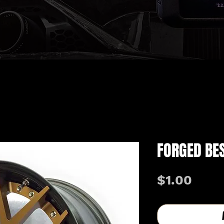
FORGED BE
価
$1.00
格