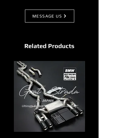
MESSAGE US
Related Products