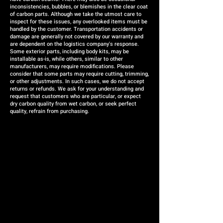
inconsistencies, bubbles, or blemishes in the clear coat
of carbon parts. Although we take the utmost care to
inspect for these issues, any overlooked items must be
handled by the customer. Transportation accidents or
damage are generally not covered by our warranty and
are dependent on the logistics company's response.
Some exterior parts, including body kits, may be
installable as-is, while others, similar to other
manufacturers, may require modifications. Please
consider that some parts may require cutting, trimming,
or other adjustments. In such cases, we do not accept
returns or refunds. We ask for your understanding and
request that customers who are particular, or expect
dry carbon quality from wet carbon, or seek perfect
quality, refrain from purchasing.