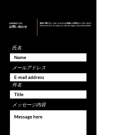
CONTACT US
商品に関することはこちらからお気軽にお問合せくださいませ！
Please feel free to contact us with the inquiry form down bellow
お問い合わせ
氏名
メールアドレス
件名
メッセージ内容