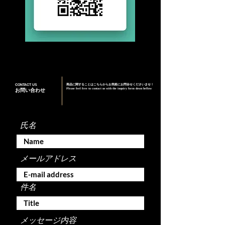
CONTACT US
商品に関することはこちらからお気軽にお問合せくださいませ！
Please feel free to contact us with the inquiry form down bellow
お問い合わせ
氏名
メールアドレス
件名
メッセージ内容