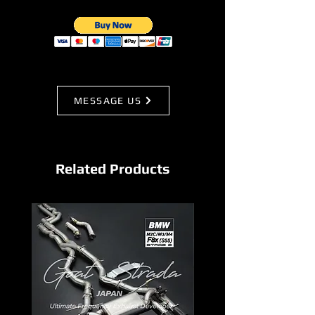
MESSAGE US
Related Products