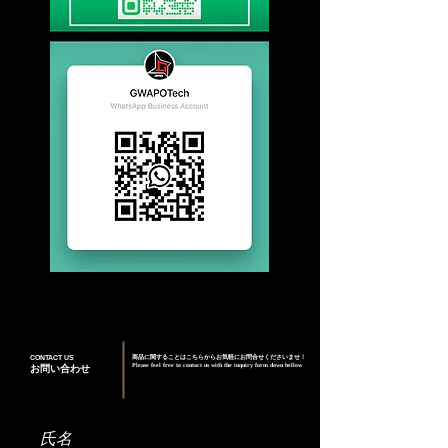
CONTACT US
商品に関することはこちらからお気軽にお問合せくださいませ！
Please feel free to contact us with the inquiry form down bellow
お問い合わせ
氏名