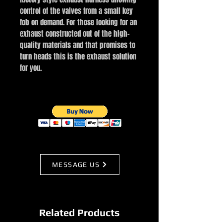
control of the valves from a small key
fob on demand. For those looking for an
exhaust constructed out of the high-
quality materials and that promises to
turn heads this is the exhaust solution
for you.
MESSAGE US
Related Products