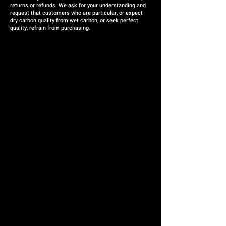
returns or refunds. We ask for your understanding and
request that customers who are particular, or expect
dry carbon quality from wet carbon, or seek perfect
quality, refrain from purchasing.