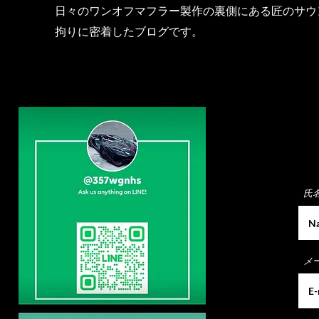
日々のワンオフマフラー製作の裏側にある匠のサウ
拘りに密着したブログです。
氏
メ