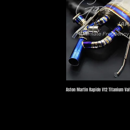
Aston Martin Rapide V12 Titanium Va