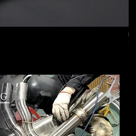
Mer
価
$2,