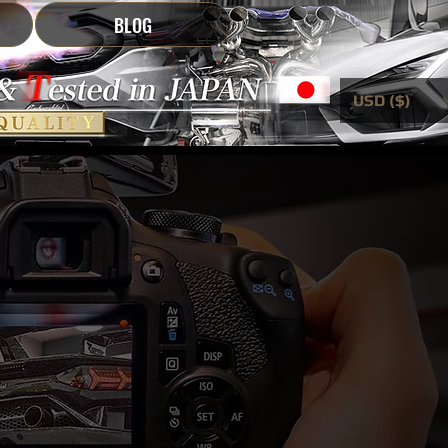
BLOG
USD ($)