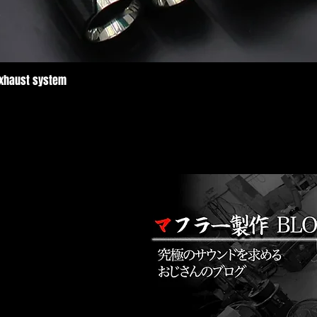
Exhaust system