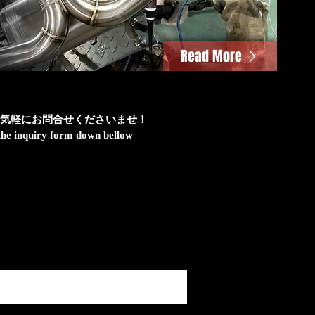
Read More
気軽にお問合せくださいませ！
h the inquiry form down bellow