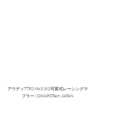
アウディTTRS Mk3 (8S)可変式レーシングマ
フラー | GWAPOTech JAPAN