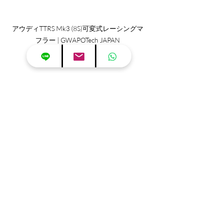
アウディTTRS Mk3 (8S)可変式レーシングマ
フラー | GWAPOTech JAPAN
アウディTTRS Mk3 (8S)可変式レーシングマ