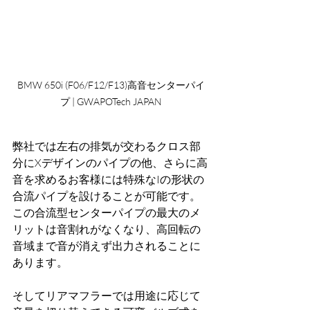
BMW 650i (F06/F12/F13)高音センターパイ
プ | GWAPOTech JAPAN
弊社では左右の排気が交わるクロス部
分にXデザインのパイプの他、さらに高
音を求めるお客様には特殊なIの形状の
合流パイプを設けることが可能です。
この合流型センターパイプの最大のメ
リットは音割れがなくなり、高回転の
音域まで音が消えず出力されることに
あります。
そしてリアマフラーでは用途に応じて