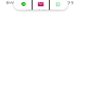
BMW 650i (F06/F12/F13)可変式リアマフラ
ー | GWAPOTech JAPAN
BMW 650i (F06/F12/F13)可変式リアマフラ
ー | GWAPOTech JAPAN