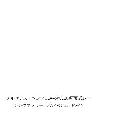
メルセデス・ベンツCLA45(w118)可変式レー
シングマフラー | GWAPOTech JAPAN