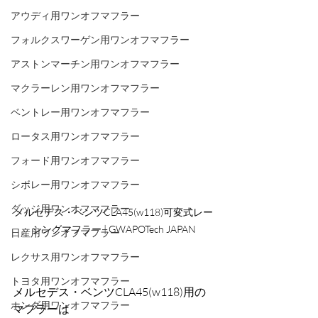
アウディ用ワンオフマフラー
フォルクスワーゲン用ワンオフマフラー
アストンマーチン用ワンオフマフラー
マクラーレン用ワンオフマフラー
ベントレー用ワンオフマフラー
ロータス用ワンオフマフラー
フォード用ワンオフマフラー
シボレー用ワンオフマフラー
ダッジ用ワンオフマフラー
メルセデス・ベンツCLA45(w118)可変式レー
シングマフラー | GWAPOTech JAPAN
日産用ワンオフマフラー
レクサス用ワンオフマフラー
トヨタ用ワンオフマフラー
メルセデス・ベンツCLA45(w118)用の
ホンダ用ワンオフマフラー
マフラーは