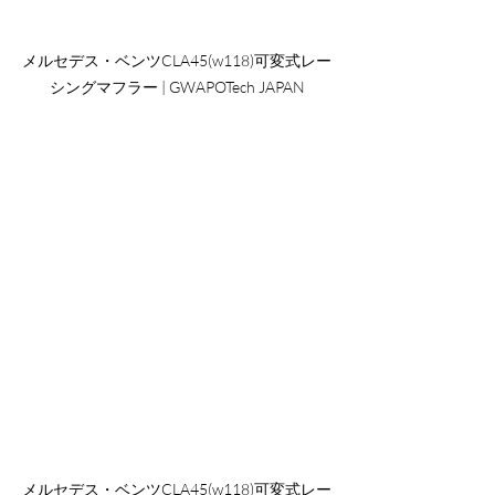
メルセデス・ベンツCLA45(w118)可変式レー
シングマフラー | GWAPOTech JAPAN
メルセデス・ベンツCLA45(w118)可変式レー