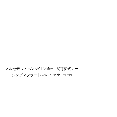
メルセデス・ベンツCLA45(w118)可変式レー
シングマフラー | GWAPOTech JAPAN