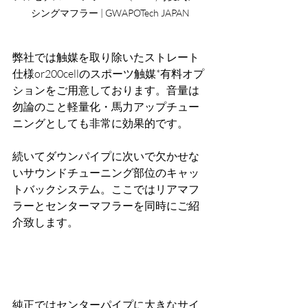
シングマフラー | GWAPOTech JAPAN
弊社では触媒を取り除いたストレート
仕様or200cellのスポーツ触媒*有料オプ
ションをご用意しております。音量は
勿論のこと軽量化・馬力アップチュー
ニングとしても非常に効果的です。
続いてダウンパイプに次いで欠かせな
いサウンドチューニング部位のキャッ
トバックシステム。ここではリアマフ
ラーとセンターマフラーを同時にご紹
介致します。
純正ではセンターパイプに大きなサイ