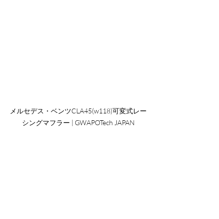
メルセデス・ベンツCLA45(w118)可変式レー
シングマフラー | GWAPOTech JAPAN