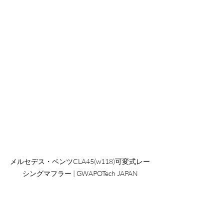
メルセデス・ベンツCLA45(w118)可変式レー
シングマフラー | GWAPOTech JAPAN