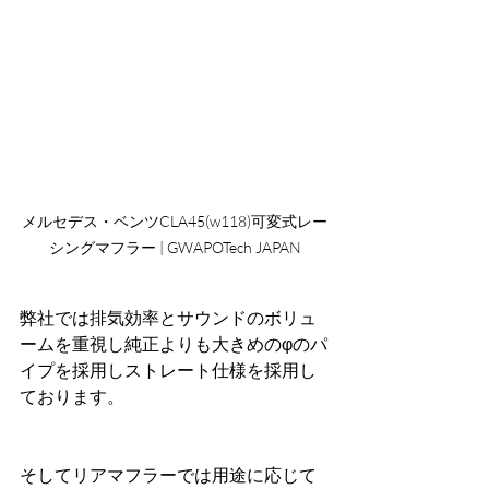
メルセデス・ベンツCLA45(w118)可変式レー
シングマフラー | GWAPOTech JAPAN
弊社では排気効率とサウンドのボリュ
ームを重視し純正よりも大きめのφのパ
イプを採用しストレート仕様を採用し
ております。
そしてリアマフラーでは用途に応じて