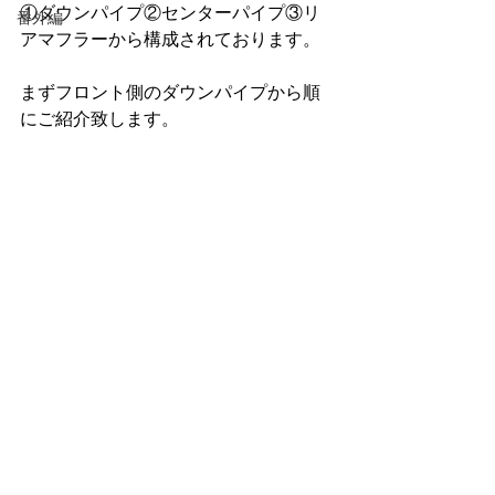
①ダウンパイプ②センターパイプ③リ
番外編
アマフラーから構成されております。
まずフロント側のダウンパイプから順
にご紹介致します。