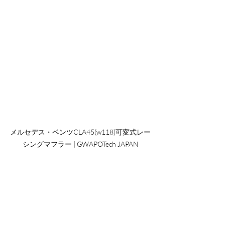
メルセデス・ベンツCLA45(w118)可変式レー
シングマフラー | GWAPOTech JAPAN