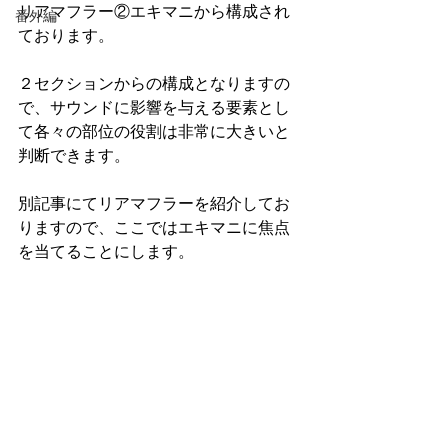
リアマフラー②エキマニから構成され
番外編
ております。
２セクションからの構成となりますの
で、サウンドに影響を与える要素とし
て各々の部位の役割は非常に大きいと
判断できます。
別記事にてリアマフラーを紹介してお
りますので、ここではエキマニに焦点
を当てることにします。