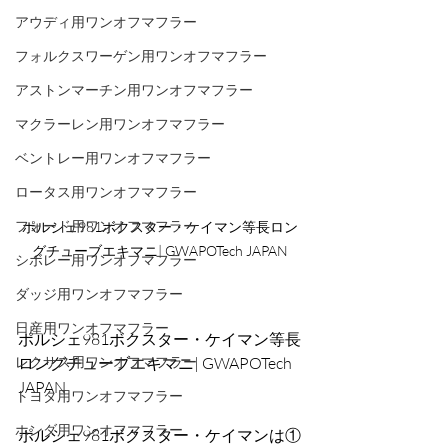
アウディ用ワンオフマフラー
フォルクスワーゲン用ワンオフマフラー
アストンマーチン用ワンオフマフラー
マクラーレン用ワンオフマフラー
ベントレー用ワンオフマフラー
ロータス用ワンオフマフラー
フォード用ワンオフマフラー
ポルシェ981ボクスター・ケイマン等長ロン
グチューブエキマニ| GWAPOTech JAPAN
シボレー用ワンオフマフラー
ダッジ用ワンオフマフラー
日産用ワンオフマフラー
ポルシェ981ボクスター・ケイマン等長
レクサス用ワンオフマフラー
ロングチューブエキマニ| GWAPOTech 
JAPAN
トヨタ用ワンオフマフラー
ホンダ用ワンオフマフラー
ポルシェ981ボクスター・ケイマンは①