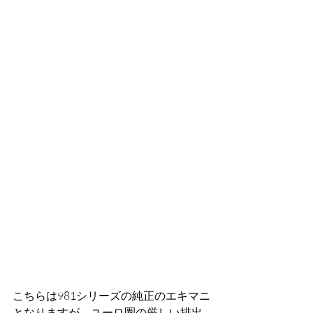
こちらは981シリーズの純正のエキマニ
となりますが、ユーロ圏の厳しい排出