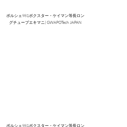
ポルシェ981ボクスター・ケイマン等長ロン
グチューブエキマニ| GWAPOTech JAPAN
ポルシェ981ボクスター・ケイマン等長ロン